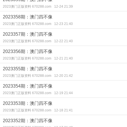
2023澳门正版资料 670288.com
12-24 21:39
2023358期：澳门四不像
2023澳门正版资料 670288.com
12-23 21:40
2023357期：澳门四不像
2023澳门正版资料 670288.com
12-22 21:40
2023356期：澳门四不像
2023澳门正版资料 670288.com
12-21 21:40
2023355期：澳门四不像
2023澳门正版资料 670288.com
12-20 21:42
2023354期：澳门四不像
2023澳门正版资料 670288.com
12-19 21:44
2023353期：澳门四不像
2023澳门正版资料 670288.com
12-18 21:41
2023352期：澳门四不像