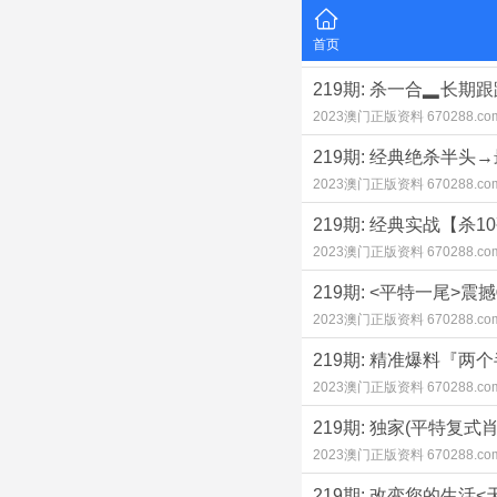
首页
219期: 杀一合▂长期
2023澳门正版资料 670288.co
219期: 经典绝杀半
2023澳门正版资料 670288.co
219期: 经典实战【杀
2023澳门正版资料 670288.co
219期: <平特一尾>
2023澳门正版资料 670288.co
219期: 精准爆料『
2023澳门正版资料 670288.co
219期: 独家(平特复式
2023澳门正版资料 670288.co
219期: 改变您的生活