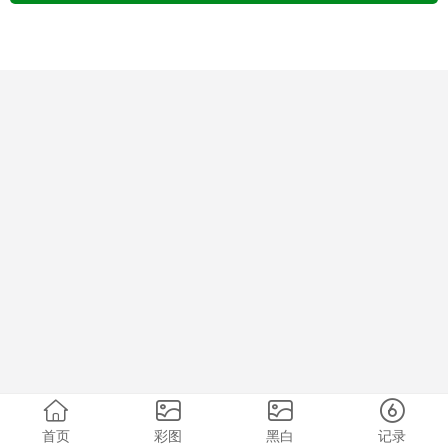
首页
彩图
黑白
记录